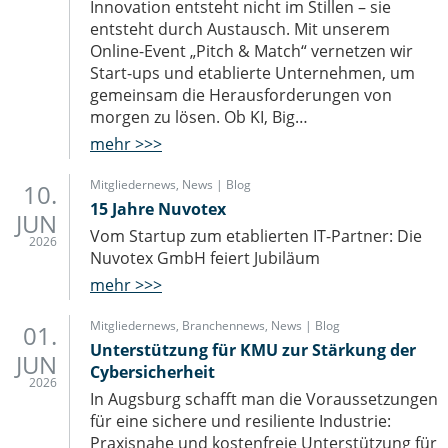
Innovation entsteht nicht im Stillen – sie
entsteht durch Austausch. Mit unserem
Online-Event „Pitch & Match“ vernetzen wir
Start-ups und etablierte Unternehmen, um
gemeinsam die Herausforderungen von
morgen zu lösen. Ob KI, Big…
mehr >>>
Mitgliedernews
,
News | Blog
10.
15 Jahre Nuvotex
JUN
Vom Startup zum etablierten IT-Partner: Die
2026
Nuvotex GmbH feiert Jubiläum
mehr >>>
Mitgliedernews
,
Branchennews
,
News | Blog
01.
Unterstützung für KMU zur Stärkung der
JUN
Cybersicherheit
2026
In Augsburg schafft man die Voraussetzungen
für eine sichere und resiliente Industrie:
Praxisnahe und kostenfreie Unterstützung für