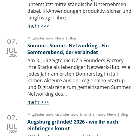
unterstützt mittelständische Unternehmen
dabei, KI-Anwendungen produktiv, sicher und
langfristig in ihre…
mehr >>>
Mitgliedernews
,
News | Blog
07.
Somme - Sonne - Networking - Ein
JUL
Sommerabend, der verbindet
2026
Am 3. Juli zeigte die DZ.S Founders Factory
ihre Stärke als lebendiger Netzwerk-Hub. Wie
jedes Jahr am ersten Donnerstag im Juli
kamen Akteure aus der regionalen Startup-
und Digitalszene zum gemeinsamen Summer
Networking des…
mehr >>>
Mitgliedernews
,
Gründernews
,
Branchennews
,
News | Blog
02.
Augsburg gründet! 2026 - wie Ihr euch
JUL
einbringen könnt
2026