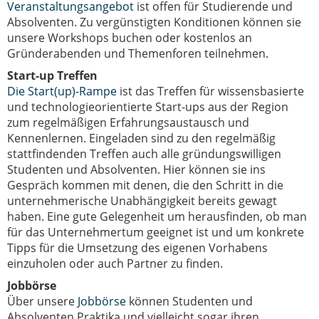
Veranstaltungsangebot
ist offen für Studierende und
Absolventen. Zu vergünstigten Konditionen können sie
unsere Workshops buchen oder kostenlos an
Gründerabenden und Themenforen teilnehmen.
Start-up Treffen
Die Start(up)-Rampe
ist das Treffen für wissensbasierte
und technologieorientierte Start-ups aus der Region
zum regelmäßigen Erfahrungsaustausch und
Kennenlernen. Eingeladen sind zu den regelmäßig
stattfindenden Treffen auch alle gründungswilligen
Studenten und Absolventen. Hier können sie ins
Gespräch kommen mit denen, die den Schritt in die
unternehmerische Unabhängigkeit bereits gewagt
haben. Eine gute Gelegenheit um herausfinden, ob man
für das Unternehmertum geeignet ist und um konkrete
Tipps für die Umsetzung des eigenen Vorhabens
einzuholen oder auch Partner zu finden.
Jobbörse
Über unsere
Jobbörse
können Studenten und
Absolventen Praktika und vielleicht sogar ihren