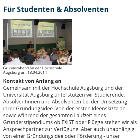
IT-Sicherheit Schwaben
Für Studenten & Absolventen
Start-Up Augsburg
Gründerabend an der Hochschule
Augsburg am 18.04.2014
Kontakt von Anfang an
Gemeinsam mit der Hochschule Augsburg und der
Universität Augsburg unterstützen wir Studierende,
Absolventinnen und Absolventen bei der Umsetzung
ihrer Gründungsidee. Von der ersten Ideenskizze an
sowie während der gesamten Laufzeit eines
Gründerstipendiums ob EXIST oder Flügge stehen wir als
Ansprechpartner zur Verfügung. Aber auch unabhängig
von einer Gründungsidee oder Förderung - unser