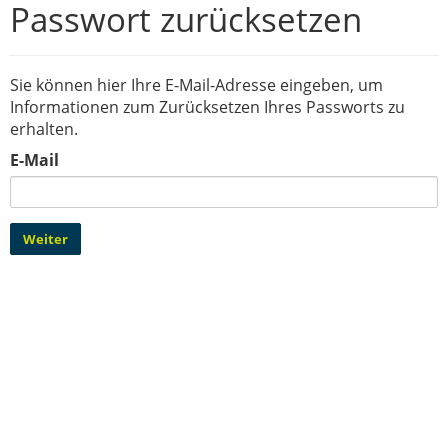
IT-Sicherheit Schwaben
Passwort zurücksetzen
Start-Up Augsburg
Sie können hier Ihre E-Mail-Adresse eingeben, um
Informationen zum Zurücksetzen Ihres Passworts zu
erhalten.
E-Mail