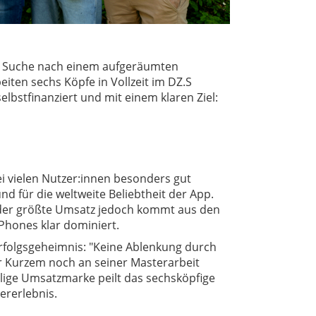
der Suche nach einem aufgeräumten
iten sechs Köpfe in Vollzeit im DZ.S
bstfinanziert und mit einem klaren Ziel:
i vielen Nutzer:innen besonders gut
nd für die weltweite Beliebtheit der App.
der größte Umsatz jedoch kommt aus den
Phones klar dominiert.
Erfolgsgeheimnis: "Keine Ablenkung durch
or Kurzem noch an seiner Masterarbeit
ellige Umsatzmarke peilt das sechsköpfige
ererlebnis.