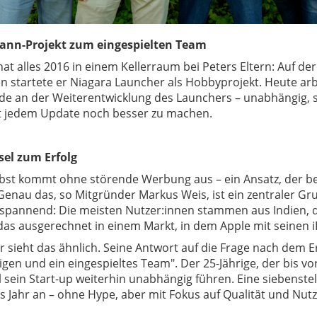
ann-Projekt zum eingespielten Team
at alles 2016 in einem Kellerraum bei Peters Eltern: Auf 
startete er Niagara Launcher als Hobbyprojekt. Heute arbe
 an der Weiterentwicklung des Launchers – unabhängig, sel
t jedem Update noch besser zu machen.
sel zum Erfolg
lbst kommt ohne störende Werbung aus – ein Ansatz, der be
Genau das, so Mitgründer Markus Weis, ist ein zentraler Gru
spannend: Die meisten Nutzer:innen stammen aus Indien, 
as ausgerechnet in einem Markt, in dem Apple mit seinen i
 sieht das ähnlich. Seine Antwort auf die Frage nach dem 
en und ein eingespieltes Team". Der 25-Jährige, der bis v
ll sein Start-up weiterhin unabhängig führen. Eine siebenst
 Jahr an – ohne Hype, aber mit Fokus auf Qualität und Nutz