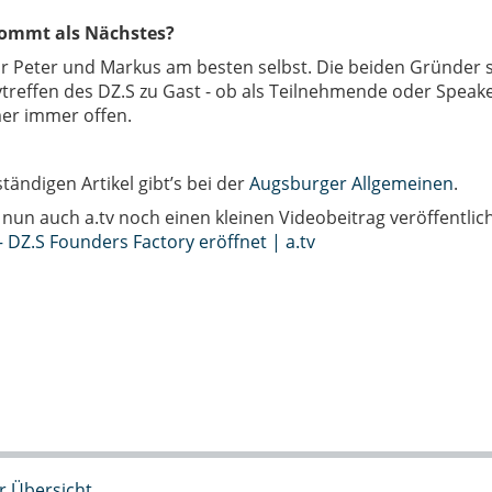
ommt als Nächstes?
ihr Peter und Markus am besten selbst. Die beiden Gründer 
effen des DZ.S zu Gast - ob als Teilnehmende oder Speaker
r immer offen.
tändigen Artikel gibt’s bei der
Augsburger Allgemeinen
.
 nun auch a.tv noch einen kleinen Videobeitrag veröffentlich
DZ.S Founders Factory eröffnet | a.tv
r Übersicht