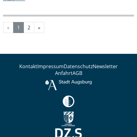
«
1
2
»
Kontakt
Impressum
Datenschutz
Newsletter
Anfahrt
AGB