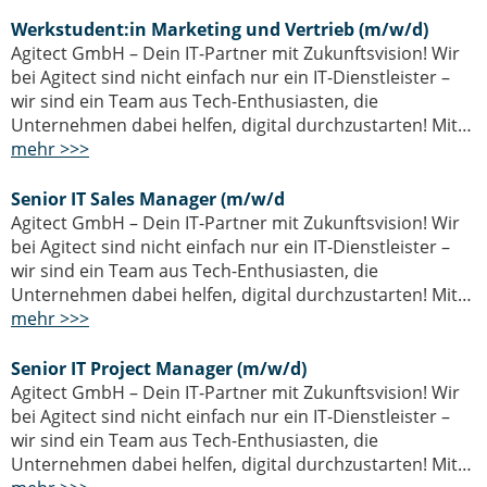
IT-Sicherheit Schwaben
Werkstudent:in Marketing und Vertrieb (m/w/d)
Start-Up Augsburg
Agitect GmbH – Dein IT-Partner mit Zukunftsvision! Wir
bei Agitect sind nicht einfach nur ein IT-Dienstleister –
wir sind ein Team aus Tech-Enthusiasten, die
Unternehmen dabei helfen, digital durchzustarten! Mit…
mehr >>>
Senior IT Sales Manager (m/w/d
Agitect GmbH – Dein IT-Partner mit Zukunftsvision! Wir
bei Agitect sind nicht einfach nur ein IT-Dienstleister –
wir sind ein Team aus Tech-Enthusiasten, die
Unternehmen dabei helfen, digital durchzustarten! Mit…
mehr >>>
Senior IT Project Manager (m/w/d)
Agitect GmbH – Dein IT-Partner mit Zukunftsvision! Wir
bei Agitect sind nicht einfach nur ein IT-Dienstleister –
wir sind ein Team aus Tech-Enthusiasten, die
Unternehmen dabei helfen, digital durchzustarten! Mit…