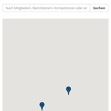
IT-Sicherheit Schwaben
Start-Up Augsburg