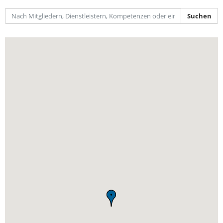
IT-Sicherheit Schwaben
Start-Up Augsburg