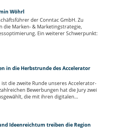
min Wöhrl
schäftsführer der Conntac GmbH. Zu
 die Marken- & Marketingstrategie,
essoptimierung. Ein weiterer Schwerpunkt:
 in die Herbstrunde des Accelerator
 ist die zweite Runde unseres Accelerator-
hlreichen Bewerbungen hat die Jury zwei
gewählt, die mit ihren digitalen…
und Ideenreichtum treiben die Region