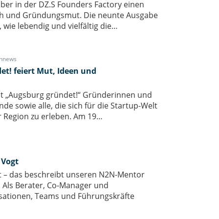
er in der DZ.S Founders Factory einen
sch und Gründungsmut. Die neunte Ausgabe
wie lebendig und vielfältig die…
nnews
t! feiert Mut, Ideen und
nt „Augsburg gründet!“ Gründerinnen und
e sowie alle, die sich für die Startup-Welt
er Region zu erleben. Am 19…
 Vogt
rt – das beschreibt unseren N2N-Mentor
. Als Berater, Co-Manager und
isationen, Teams und Führungskräfte