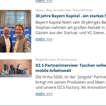
mehr >>>
News | Blog
,
Gründernews
,
Branchennews
30 Jahre Bayern Kapital - ein starkes
Bayern Kapital feiert sein 30-jähriges
Stephan nahmen am großen Festakt in 
Gästen aus der Startup- und VC-Szene
mehr >>>
Mitgliedernews
,
Branchennews
DZ.S-Partnerinterview: Taschen voller
mobile Arbeitswelt
DIe Firma SIGEL ist der "jüngste" Part
bringt mit seinen Produkten und Ideen 
und unsere DZ.S Factory. Als Innovati
mehr >>>