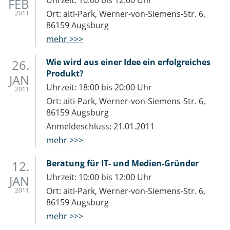
Uhrzeit: 10:00 bis 12:00 Uhr
FEB
Ort: aiti-Park, Werner-von-Siemens-Str. 6,
2011
86159 Augsburg
mehr >>>
26.
Wie wird aus einer Idee ein erfolgreiches
Produkt?
JAN
Uhrzeit: 18:00 bis 20:00 Uhr
2011
Ort: aiti-Park, Werner-von-Siemens-Str. 6,
86159 Augsburg
Anmeldeschluss: 21.01.2011
mehr >>>
12.
Beratung für IT- und Medien-Gründer
Uhrzeit: 10:00 bis 12:00 Uhr
JAN
Ort: aiti-Park, Werner-von-Siemens-Str. 6,
2011
86159 Augsburg
mehr >>>