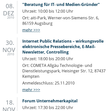
08.
"Beratung für IT- und Medien-Gründer"
Uhrzeit: 10:00 bis 12:00 Uhr
DEZ
Ort: aiti-Park, Werner-von-Siemens-Str. 6,
2010
86159 Augsburg
mehr >>>
30.
Internet Public Relations – wirkungsvolle
elektronische Pressebereiche, E-Mail-
NOV
Newsletter, Controlling
2010
Uhrzeit: 18:00 bis 20:00 Uhr
Ort: COMETA Allgäu Technologie- und
Dienstleistungspark, Heisinger Str. 12, 87437
Kempten
Anmeldeschluss: 25.11.2010
mehr >>>
18.
Forum Unternehmerkapital
Uhrzeit: 17:30 bis 22:00 Uhr
NOV