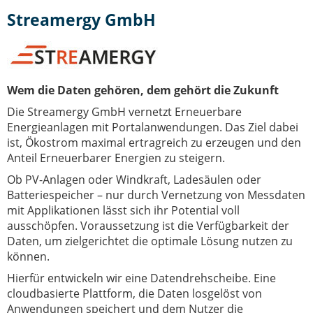
IT-Sicherheit Schwaben
Streamergy GmbH
Start-Up Augsburg
Wem die Daten gehören, dem gehört die Zukunft
Die Streamergy GmbH vernetzt Erneuerbare
Energieanlagen mit Portalanwendungen. Das Ziel dabei
ist, Ökostrom maximal ertragreich zu erzeugen und den
Anteil Erneuerbarer Energien zu steigern.
Ob PV-Anlagen oder Windkraft, Ladesäulen oder
Batteriespeicher – nur durch Vernetzung von Messdaten
mit Applikationen lässt sich ihr Potential voll
ausschöpfen. Voraussetzung ist die Verfügbarkeit der
Daten, um zielgerichtet die optimale Lösung nutzen zu
können.
Hierfür entwickeln wir eine Datendrehscheibe. Eine
cloudbasierte Plattform, die Daten losgelöst von
Anwendungen speichert und dem Nutzer die