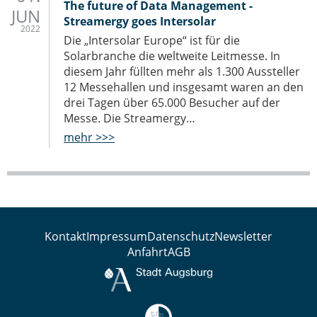
The future of Data Management -
JUN
Streamergy goes Intersolar
2022
Die „Intersolar Europe“ ist für die
Solarbranche die weltweite Leitmesse. In
diesem Jahr füllten mehr als 1.300 Aussteller
12 Messehallen und insgesamt waren an den
drei Tagen über 65.000 Besucher auf der
Messe. Die Streamergy…
mehr >>>
Kontakt
Impressum
Datenschutz
Newsletter
Anfahrt
AGB