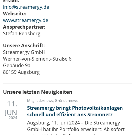
E-Mail:
info@streamergy.de
Webseite:
www.streamergy.de
Ansprechpartner:
Stefan Rensberg
Unsere Anschrift:
Streamergy GmbH
Werner-von-Siemens-Straße 6
Gebäude 9a
86159 Augsburg
Unsere letzten Neuigkeiten
Mitgliedernews
,
Gründernews
11.
Streamergy bringt Photovoltaikanlagen
JUN
schnell und effizient ans Stromnetz
2024
Augsburg, 11. Juni 2024 – Die Streamergy
GmbH hat ihr Portfolio erweitert: Ab sofort