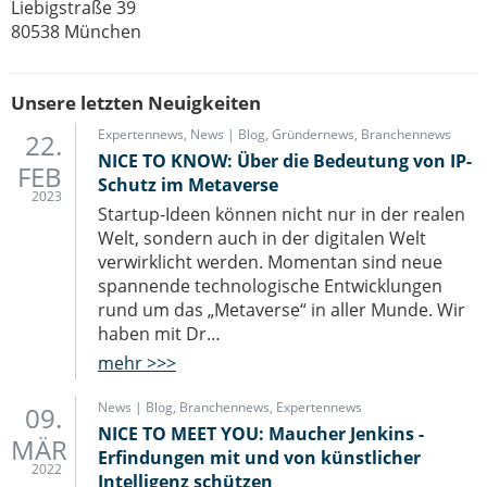
Liebigstraße 39
80538 München
Unsere letzten Neuigkeiten
Expertennews
,
News | Blog
,
Gründernews
,
Branchennews
22.
NICE TO KNOW: Über die Bedeutung von IP-
FEB
Schutz im Metaverse
2023
Startup-Ideen können nicht nur in der realen
Welt, sondern auch in der digitalen Welt
verwirklicht werden. Momentan sind neue
spannende technologische Entwicklungen
rund um das „Metaverse“ in aller Munde. Wir
haben mit Dr…
mehr >>>
News | Blog
,
Branchennews
,
Expertennews
09.
NICE TO MEET YOU: Maucher Jenkins -
MÄR
Erfindungen mit und von künstlicher
2022
Intelligenz schützen