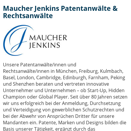
IT-Sicherheit Schwaben
Maucher Jenkins Patentanwälte &
Start-Up Augsburg
Rechtsanwälte
Unsere Patentanwälte/innen und
Rechtsanwälte/innen in München, Freiburg, Kulmbach,
Basel, London, Cambridge, Edinburgh, Farnham, Peking
und Shenzhen beraten und vertreten innovative
Unternehmer und Unternehmen
– ob Start-Up, Hidden
Champion oder Global Player. Seit über 80 Jahren setzen
wir uns erfolgreich bei der Anmeldung, Durchsetzung
und Verteidigung von gewerblichen Schutzrechten und
bei der Abwehr von Ansprüchen Dritter für unsere
Mandanten ein. Patente, Marken und Designs bilden die
Basis unserer Tätigkeit, ergänzt durch das