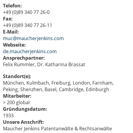
Telefon:
+49 (0)89 340 77 26-0
Fax:
+49 (0)89 340 77 26-11
E-Mail:
muc@maucherjenkins.com
Webseite:
de.maucherjenkins.com
Ansprechpartner:
Felix Rummler, Dr. Katharina Brassat
Standort(e):
München, Kulmbach, Freiburg, London, Farnham,
Peking, Shenzhen, Basel, Cambridge, Edinburgh
Mitarbeiter:
> 200 global
Gründungsdatum:
1933
Unsere Anschrift:
Maucher Jenkins Patentanwälte & Rechtsanwälte