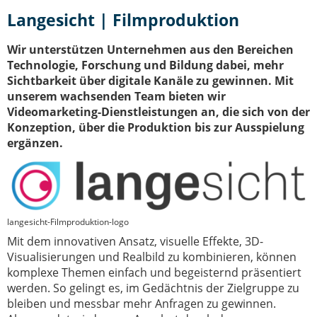
IT-Sicherheit Schwaben
Langesicht | Filmproduktion
Start-Up Augsburg
Wir unterstützen Unternehmen aus den Bereichen
Technologie, Forschung und Bildung dabei, mehr
Sichtbarkeit über digitale Kanäle zu gewinnen. Mit
unserem wachsenden Team bieten wir
Videomarketing-Dienstleistungen an, die sich von der
Konzeption, über die Produktion bis zur Ausspielung
ergänzen.
langesicht-Filmproduktion-logo
Mit dem innovativen Ansatz, visuelle Effekte, 3D-
Visualisierungen und Realbild zu kombinieren, können
komplexe Themen einfach und begeisternd präsentiert
werden. So gelingt es, im Gedächtnis der Zielgruppe zu
bleiben und messbar mehr Anfragen zu gewinnen.