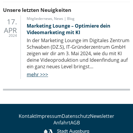
Unsere letzten Neuigkeiten
Mitgliedernews
,
News | Blog
17.
Marketing Lounge – Optimiere dein
APR
Videomarketing mit KI
2024
In der Marketing Lounge im Digitales Zentrum
Schwaben (DZ.S), IT-Gründerzentrum GmbH
zeigen wir dir am 3. Mai 2024, wie du mit KI
deine Videoproduktion und Ideenfindung auf
ein ganz neues Level bringst…
mehr >>>
Kontakt
Impressum
Datenschutz
Newsletter
Anfahrt
AGB