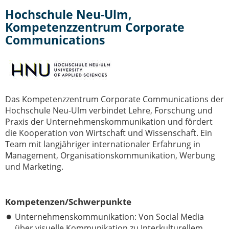
IT-Sicherheit Schwaben
Hochschule Neu-Ulm,
Start-Up Augsburg
Kompetenzzentrum Corporate
Communications
Das Kompetenzzentrum Corporate Communications der
Hochschule Neu-Ulm verbindet Lehre, Forschung und
Praxis der Unternehmenskommunikation und fördert
die Kooperation von Wirtschaft und Wissenschaft. Ein
Team mit langjähriger internationaler Erfahrung in
Management, Organisationskommunikation, Werbung
und Marketing.
Kompetenzen/Schwerpunkte
Unternehmenskommunikation: Von Social Media
über visuelle Kommunikation zu Interkulturellem