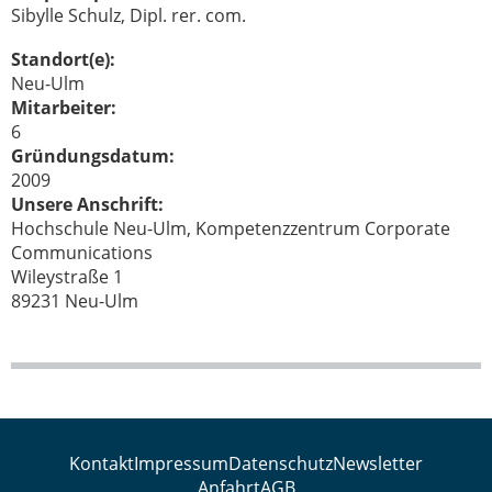
Sibylle Schulz, Dipl. rer. com.
Standort(e):
Neu-Ulm
Mitarbeiter:
6
Gründungsdatum:
2009
Unsere Anschrift:
Hochschule Neu-Ulm, Kompetenzzentrum Corporate
Communications
Wileystraße 1
89231 Neu-Ulm
Kontakt
Impressum
Datenschutz
Newsletter
Anfahrt
AGB