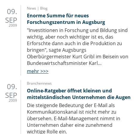
IT-Sicherheit Schwaben
Start-Up Augsburg
News | Blog
09.
Enorme Summe für neues
SEP
Forschungszentrum in Augsburg
2009
"Investitionen in Forschung und Bildung sind
wichtig, aber noch wichtiger ist es, das
Erforschte dann auch in die Produktion zu
bringen", sagte Augsburgs
Oberbürgermeister Kurt Gribl im Beisein von
Bundeswirtschaftsminister Karl…
mehr >>>
Branchennews
09.
Online-Ratgeber öffnet kleinen und
SEP
mittelständischen Unternehmen die Augen
2009
Die steigende Bedeutung der E-Mail als
Kommunikationskanal ist nicht mehr zu
übersehen. E-Mail-Management nimmt in
Unternehmen daher eine zunehmend
wichtige Rolle ein.