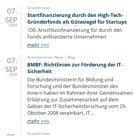
Gründernews
07.
Startfinanzierung durch den High-Tech-
SEP
Gründerfonds als Gütesiegel für Startups
2009
100. Anschlussfinanzierung für durch den
Fonds anfinanzierte Unternehmen
mehr >>>
Branchennews
,
News | Blog
07.
BMBF: Richtlinien zur Förderung der IT-
SEP
Sicherheit
2009
Die Bundesministerin für Bildung und
Forschung und der Bundesminister des
Innern haben im Rahmen ihrer Gemeinsamen
Erklärung zur Zusammenarbeit auf dem
Gebiet der IT-Sicherheitsforschung vom 29.
Oktober 2008 vereinbart, IT…
mehr >>>
Gründernews