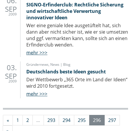
06.
SIGNO-Erfinderclub: Rechtliche Sicherung
SEP
und wirtschaftliche Verwertung
2009
innovativer Ideen
Wer eine geniale Idee ausgetüftelt hat, sich
dann aber nicht sicher ist, wie er sie umsetzen
und ggf. vermarkten kann, sollte sich an einen
Erfinderclub wenden.
mehr >>>
Gründernews
,
News | Blog
03.
Deutschlands beste Ideen gesucht
SEP
Der Wettbewerb „365 Orte im Land der Ideen“
2009
wird 2010 fortgesetzt.
mehr >>>
«
1
2
…
293
294
295
296
297
»