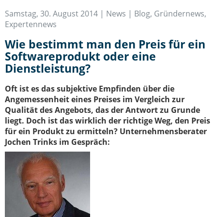
IT-Sicherheit Schwaben
Samstag, 30. August 2014 |
News | Blog
,
Gründernews
,
Start-Up Augsburg
Expertennews
Wie bestimmt man den Preis für ein
Softwareprodukt oder eine
Dienstleistung?
Oft ist es das subjektive Empfinden über die
Angemessenheit eines Preises im Vergleich zur
Qualität des Angebots, das der Antwort zu Grunde
liegt. Doch ist das wirklich der richtige Weg, den Preis
für ein Produkt zu ermitteln? Unternehmensberater
Jochen Trinks im Gespräch: