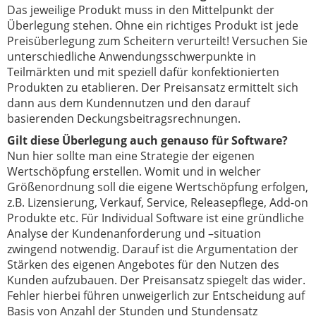
Das jeweilige Produkt muss in den Mittelpunkt der
Überlegung stehen. Ohne ein richtiges Produkt ist jede
Preisüberlegung zum Scheitern verurteilt! Versuchen Sie
unterschiedliche Anwendungsschwerpunkte in
Teilmärkten und mit speziell dafür konfektionierten
Produkten zu etablieren. Der Preisansatz ermittelt sich
dann aus dem Kundennutzen und den darauf
basierenden Deckungsbeitragsrechnungen.
Gilt diese Überlegung auch genauso für Software?
Nun hier sollte man eine Strategie der eigenen
Wertschöpfung erstellen. Womit und in welcher
Größenordnung soll die eigene Wertschöpfung erfolgen,
z.B. Lizensierung, Verkauf, Service, Releasepflege, Add-on
Produkte etc. Für Individual Software ist eine gründliche
Analyse der Kundenanforderung und –situation
zwingend notwendig. Darauf ist die Argumentation der
Stärken des eigenen Angebotes für den Nutzen des
Kunden aufzubauen. Der Preisansatz spiegelt das wider.
Fehler hierbei führen unweigerlich zur Entscheidung auf
Basis von Anzahl der Stunden und Stundensatz