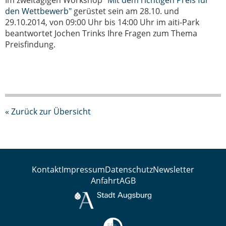
Im zweitägigen Workshop
"Mit dem richtigen Preis für
den Wettbewerb"
gerüstet sein am 28.10. und
29.10.2014, von 09:00 Uhr bis 14:00 Uhr im aiti-Park
beantwortet Jochen Trinks Ihre Fragen zum Thema
Preisfindung.
« Zurück zur Übersicht
Kontakt
Impressum
Datenschutz
Newsletter
Anfahrt
AGB