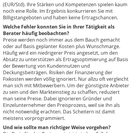
(EUR/Std). Ihre Stärken und Kompetenzen spielen kaum
noch eine Rolle. Im Ergebnis konkurrieren Sie mit
Billigstangeboten und haben keine Ertragschancen.
Welche Fehler konnten Sie in Ihrer Tätigkeit als
Berater häufig beobachten?
Preise werden noch immer aus dem Bauch gemacht
oder auf Basis geplanter Kosten plus Wunschmarge.
Häufig wird ein niedrigerer Preis angesetzt, um den
Absatz zu unterstützen als Ertragsoptimierung auf Basis
der Bewertung von Kundennutzen und
Deckungsbeiträgen. Risiken der Finanzierung der
Fixkosten werden völlig ignoriert. Nur allzu oft vergleicht
man sich mit Mitbewerbern. Um der günstigste Anbieter
zu sein und den Markteinstieg zu schaffen, reduziert
man seine Preise. Dabei ignorieren Gründer und
Einzelunternehmer den Preisprozess, weil sie ihn als
nicht notwendig erachten. Das Scheitern ist damit
meistens vorprogrammiert.
Und wie sollte man richtiger Weise vorgehen?