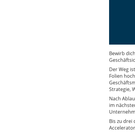
Bewirb dich
Geschäftsi
Der Weg ist
Folien hoc
Geschäftsm
Strategie,
Nach Ablau
im nächsten
Unternehme
Bis zu dre
Accelerator