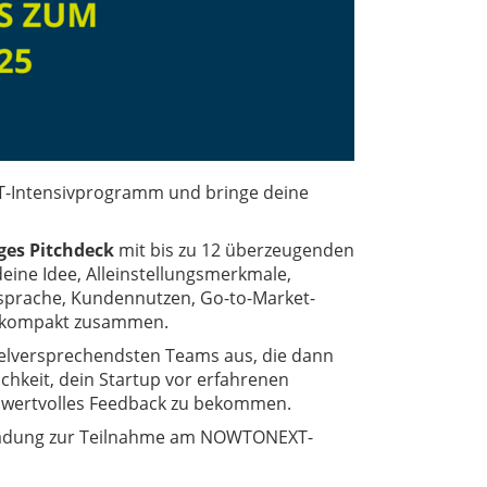
-Intensivprogramm und bringe deine
ges Pitchdeck
mit bis zu 12 überzeugenden
eine Idee, Alleinstellungsmerkmale,
sprache, Kundennutzen, Go-to-Market-
ge kompakt zusammen.
elversprechendsten Teams aus, die dann
ichkeit, dein Startup vor erfahrenen
wertvolles Feedback zu bekommen.
Einladung zur Teilnahme am NOWTONEXT-