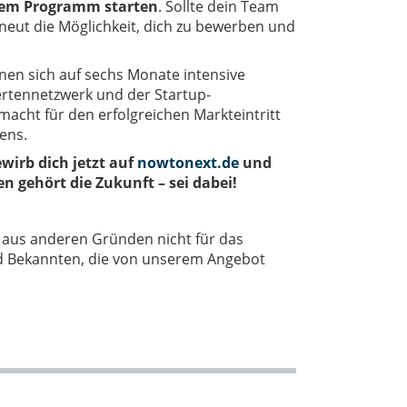
dem Programm starten
. Sollte dein Team
neut die Möglichkeit, dich zu bewerben und
 sich auf sechs Monate intensive
rtennetzwerk und der Startup-
gemacht für den erfolgreichen Markteintritt
ens.
wirb dich jetzt auf
nowtonext.de
und
en gehört die Zukunft – sei dabei!
h aus anderen Gründen nicht für das
 Bekannten, die von unserem Angebot