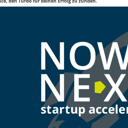
ce, den Turbo für deinen Erfolg zu zünden.