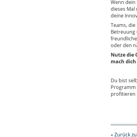
Wenn dein 
dieses Mal 
deine Innov
Teams, die
Betreuung 
freundliche
oder den n
Nutze die 
mach dich 
Du bist sel
Programm b
profitieren
« Zurück zu