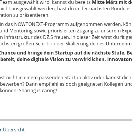
Team ausgewählt wird, kannst du bereits
Mitte März mit 
nicht ausgewählt werden, hast du in der nächsten Runde er
ation zu präsentieren.
 in das NOWTONEXT-Programm aufgenommen werden, können
und Mentoring sowie priorisierten Zugang zu unserem Expe
n Infrastruktur des DZ.S freuen. In dieser Zeit wirst du fit 
ächsten großen Schritt in der Skalierung deines Unternehm
Chance und bringe dein Startup auf die nächste Stufe. Be
bereit, deine digitale Vision zu verwirklichen. Innovator
bst nicht in einem passenden Startup aktiv oder kannst dic
ewerben? Dann empfiehl es doch geeigneten Kollegen und
 können! Sharing is caring!
r Übersicht