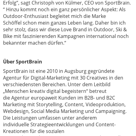
Erfolg”, sagt
Christoph von Külmer, CEO von SportBrain.
“ Hinzu kommt noch ein ganz
persönlicher Aspekt: Als
Outdoor-Enthusiast begleitet mich die Marke
Schöffel
schon mein ganzes Leben lang. Daher bin ich
sehr stolz, dass wir diese Love Brand
in Outdoor, Ski &
Bike mit faszinierenden Kampagnen international noch
bekannter
machen dürfen.“
Über SportBrain
SportBrain ist eine 2010 in Augsburg gegründete
Agentur für
Digital-Marketing mit 30 Creatives in den
verschiedensten Bereichen.
Unter dem Leitbild
„Menschen kreativ digital begeistern“ betreut
die
Agentur europaweit Kunden im B2B- und B2C
Marketing mit Storytelling,
Content, Videoproduktion,
Webdesign, Social Media Marketing und
Campaigning.
Die Leistungen umfassen unter anderem
individuelle
Strategieentwicklungen und Content-
Kreationen für die sozialen