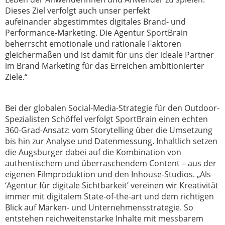
Dieses Ziel verfolgt auch unser perfekt
aufeinander
abgestimmtes digitales Brand- und
Performance-Marketing. Die Agentur
SportBrain
beherrscht emotionale und rationale Faktoren
gleichermaßen und
ist damit für uns der ideale Partner
im Brand Marketing für das Erreichen
ambitionierter
Ziele.“
Bei der globalen Social-Media-Strategie für den Outdoor-
Spezialisten Schöffel
verfolgt SportBrain einen echten
360-Grad-Ansatz: vom Storytelling über die
Umsetzung
bis hin zur Analyse und Datenmessung. Inhaltlich setzen
die
Augsburger dabei auf die Kombination von
authentischem und überraschendem
Content – aus der
eigenen Filmproduktion und den Inhouse-Studios.
„Als
‘Agentur für digitale Sichtbarkeit’ vereinen wir Kreativität
immer mit digitalem
State-of-the-art und dem richtigen
Blick auf Marken- und Unternehmensstrategie.
So
entstehen reichweitenstarke Inhalte mit messbarem