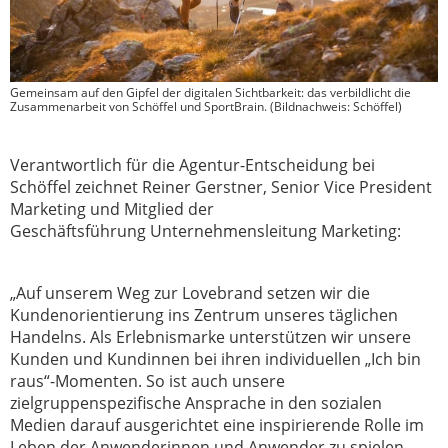
Gemeinsam auf den Gipfel der digitalen Sichtbarkeit: das verbildlicht die
Zusammenarbeit von Schöffel und SportBrain. (Bildnachweis: Schöffel)
Verantwortlich für die Agentur-Entscheidung bei
Schöffel zeichnet Reiner
Gerstner, Senior Vice President
Marketing und Mitglied der
Geschäftsführung
Unternehmensleitung Marketing:
„Auf unserem Weg zur Lovebrand setzen wir die
Kundenorientierung ins Zentrum
unseres täglichen
Handelns. Als Erlebnismarke unterstützen wir unsere
Kunden
und Kundinnen bei ihren individuellen „Ich bin
raus“-Momenten. So ist auch
unsere
zielgruppenspezifische Ansprache in den sozialen
Medien darauf
ausgerichtet eine inspirierende Rolle im
Leben der Anwenderinnen und
Anwender zu spielen.