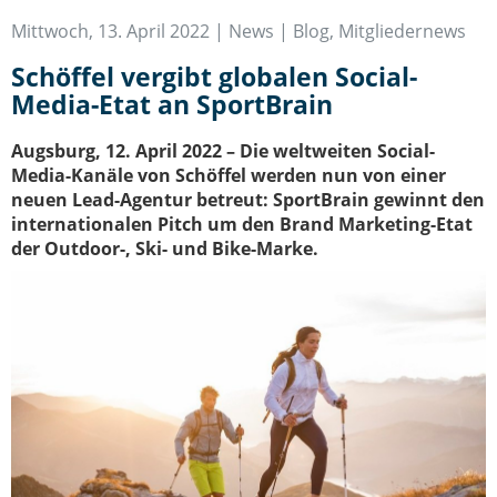
IT-Sicherheit Schwaben
Mittwoch, 13. April 2022 |
News | Blog
,
Mitgliedernews
Start-Up Augsburg
Schöffel vergibt globalen Social-
Media-Etat an SportBrain
Augsburg, 12. April 2022 – Die weltweiten Social-
Media-Kanäle von Schöffel werden nun von einer
neuen Lead-Agentur betreut: SportBrain gewinnt den
internationalen Pitch um den Brand Marketing-Etat
der Outdoor-, Ski- und Bike-Marke.