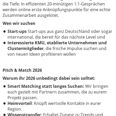
die Tiefe: In effizienten 20-minütigen 1:1-Gesprächen
werden online erste Anknüpfungspunkte für eine echte
Zusammenarbeit ausgelotet.
Wen wir suchen
Start-ups
Start-ups aus ganz Deutschland oder sogar
international
, die bereit für das nächste Level sind
Interessierte KMU, etablierte Unternehmen und
Clustermitglieder
, die frische Impulse suchen und
von neuen Ideen profitieren wollen
Pitch & Match 2026
Warum ihr 2026 unbedingt dabei sein solltet:
Smart Matching statt langes Suchen:
Wir bringen
euch gezielt mit Partnern zusammen, die zu eurem
Projekt passen.
Heimvorteil
: Knüpft wertvolle Kontakte in eurer
Region.
Wissenstransfer
: Erhaltet Zugang zu Trends und