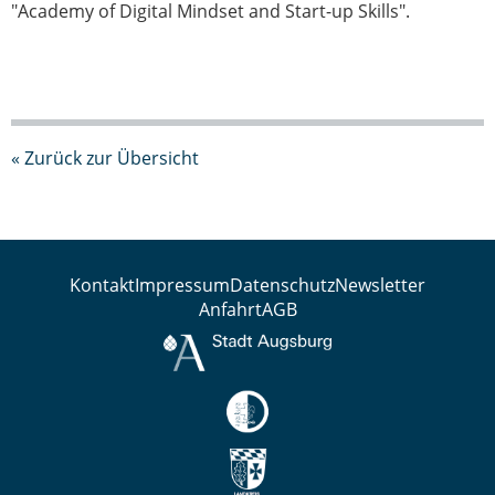
"Academy of Digital Mindset and Start-up Skills".
« Zurück zur Übersicht
Kontakt
Impressum
Datenschutz
Newsletter
Anfahrt
AGB