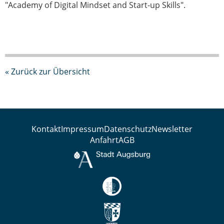
"Academy of Digital Mindset and Start-up Skills".
« Zurück zur Übersicht
Kontakt
Impressum
Datenschutz
Newsletter
Anfahrt
AGB