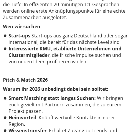
die Tiefe: In effizienten 20-minütigen 1:1-Gesprächen
werden online erste Anknüpfungspunkte für eine echte
Zusammenarbeit ausgelotet.
Wen wir suchen
Start-ups
Start-ups aus ganz Deutschland oder sogar
international
, die bereit für das nächste Level sind
Interessierte KMU, etablierte Unternehmen und
Clustermitglieder
, die frische Impulse suchen und
von neuen Ideen profitieren wollen
Pitch & Match 2026
Warum ihr 2026 unbedingt dabei sein solltet:
Smart Matching statt langes Suchen:
Wir bringen
euch gezielt mit Partnern zusammen, die zu eurem
Projekt passen.
Heimvorteil
: Knüpft wertvolle Kontakte in eurer
Region.
Wissenstransfer
: Erhaltet Zugang zu Trends und