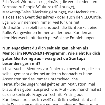
Schlüssel: Wir nutzen regelmäßig die verschiedensten
Formate zu People&Culture (HR-Lounge),
Marketing/Sales (Marketing-Lounge), die Hackerkiste -
als das Tech Event des Jahres - oder auch den CEOCircle.
Egal wo, wir nehmen immer viel für uns mit.
Und natürlich spielt für uns auch die Sichtbarkeit eine
Rolle: Wir gewinnen immer wieder neue Kunden aus
dem Netzwerk - oft durch persönliche Empfehlungen.
Nun engagierst du dich seit einigen Jahren als
Mentor im NOW2NEXT-Programm.
Wie sieht für dich
gutes Mentoring aus – was gibst du Startups
besonders gern mit?
Ich versuche, Mentees vor Fehlern zu bewahren, die ich
selbst gemacht oder bei anderen beobachtet habe.
Ansonsten sind es immer unterschiedliche
Herausforderungen: Mal geht es um Motivation, mal
braucht es guten Zuspruch und Mut - und manchmal ist
es eine konkrete Frage zu Technik, Pricing oder
Kundenansprache. Ich weiß natürlich selbst nicht auf
jede Frage eine perfekte Antwort – aber oft findet man