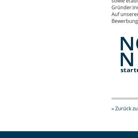
sowie etab
Gründer:in
Auf unser
Bewerbungsf
« Zurück zu