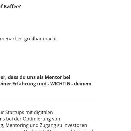
f Kaffee?
menarbeit greifbar macht.
über, dass du uns als Mentor bei
iner Erfahrung und - WICHTIG - deinem
r Startups mit digitalen
ms bei der Optimierung von
ng, Mentoring und Zugang zu Investoren