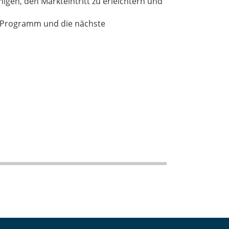
nigen, den Markteintritt zu erleichtern und
 Programm und die nächste