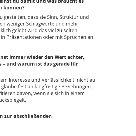
meinst du damit und was braucht es
en können?
 gestalten, dass sie Sinn, Struktur und
gen weniger Schlagworte und mehr
ch gelebt wird das viel zu selten.
ie in Präsentationen oder mit Sprüchen an
nst immer wieder den Wert echter,
 – und warum ist das gerade für
em Interesse und Verlässlichkeit, nicht auf
glaube fest an langfristige Beziehungen,
tieren davon, wenn sie sich in einem
ückspiegelt.
n zur abschließenden