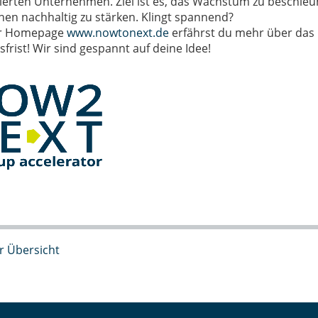
lierten Unternehmen
. Ziel ist es, das Wachstum zu beschleu
nen nachhaltig zu stärken. Klingt spannend?
er Homepage
www.nowtonext.de
erfährst du mehr über das
rist! Wir sind gespannt auf deine Idee!
r Übersicht