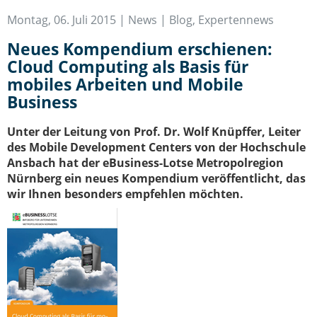
IT-Sicherheit Schwaben
Montag, 06. Juli 2015 |
News | Blog
,
Expertennews
Start-Up Augsburg
Neues Kompendium erschienen:
Cloud Computing als Basis für
mobiles Arbeiten und Mobile
Business
Unter der Leitung von Prof. Dr. Wolf Knüpffer, Leiter
des Mobile Development Centers von der Hochschule
Ansbach hat der eBusiness-Lotse Metropolregion
Nürnberg ein neues Kompendium veröffentlicht, das
wir Ihnen besonders empfehlen möchten.