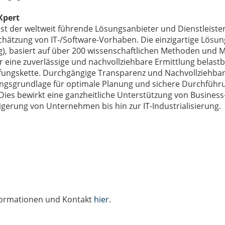
Xpert
ist der weltweit führende Lösungsanbieter und Dienstleist
hätzung von IT-/Software-Vorhaben. Die einzigartige Lösung
), basiert auf über 200 wissenschaftlichen Methoden und M
r eine zuverlässige und nachvollziehbare Ermittlung belast
ungskette. Durchgängige Transparenz und Nachvollziehbarke
ngsgrundlage für optimale Planung und sichere Durchführun
ies bewirkt eine ganzheitliche Unterstützung von Business
eigerung von Unternehmen bis hin zur IT-Industrialisierung.
formationen und Kontakt
hier
.