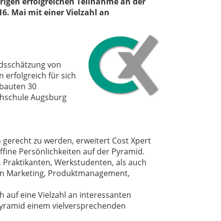
erigen erfolgreichen Teilnahme an der
6. Mai mit einer Vielzahl an
ndsschätzung von
 erfolgreich für sich
ebauten 30
chschule Augsburg
 gerecht zu werden, erweitert Cost Xpert
ffine Persönlichkeiten auf der Pyramid.
 Praktikanten, Werkstudenten, als auch
hen Marketing, Produktmanagement,
h auf eine Vielzahl an interessanten
Pyramid einem vielversprechenden