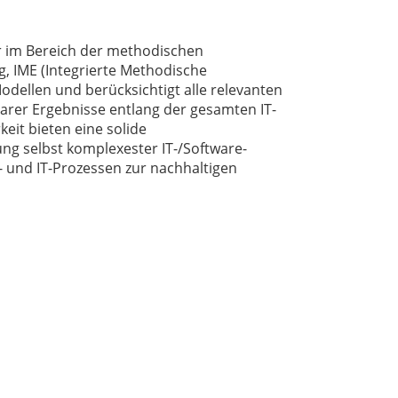
er im Bereich der methodischen
, IME (Integrierte Methodische
odellen und berücksichtigt alle relevanten
barer Ergebnisse entlang der gesamten IT-
it bieten eine solide
g selbst komplexester IT-/Software-
- und IT-Prozessen zur nachhaltigen