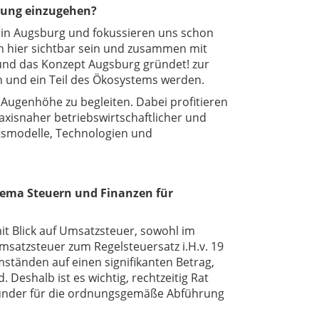
ndung einzugehen
?
n in Augsburg und fokussieren uns schon
en hier sichtbar sein und zusammen mit
und das Konzept Augsburg gründet! zur
in und ein Teil des Ökosystems werden.
 Augenhöhe zu begleiten. Dabei profitieren
axisnaher betriebswirtschaftlicher und
ftsmodelle, Technologien und
Thema Steuern und Finanzen für
it Blick auf Umsatzsteuer, sowohl im
 Umsatzsteuer zum Regelsteuersatz i.H.v. 19
ständen auf einen signifikanten Betrag,
. Deshalb ist es wichtig, rechtzeitig Rat
 Gründer für die ordnungsgemäße Abführung