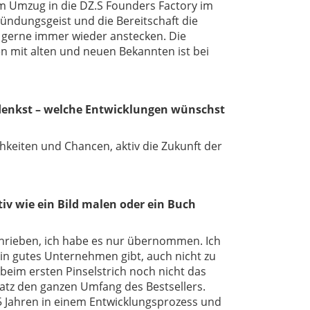
em Umzug in die DZ.S Founders Factory im
ründungsgeist und die Bereitschaft die
 gerne immer wieder anstecken. Die
en mit alten und neuen Bekannten ist bei
denkst – welche Entwicklungen wünschst
keiten und Chancen, aktiv die Zukunft der
iv wie ein Bild malen oder ein Buch
chrieben, ich habe es nur übernommen. Ich
in gutes Unternehmen gibt, auch nicht zu
 beim ersten Pinselstrich noch nicht das
atz den ganzen Umfang des Bestsellers.
25 Jahren in einem Entwicklungsprozess und