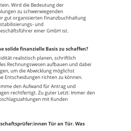
stein. Wird die Bedeutung der
zahlungen zu schwerwiegenden
er gut organisierten Finanzbuchhaltung
tabilisierungs- und
Geschäftsführer einer GmbH ist.
 solide finanzielle Basis zu schaffen?
tät realistisch planen, schriftlich
tales Rechnungswesen aufbauen und dabei
gen, um die Abwicklung möglichst
che Entscheidungen richten zu können.
umme den Aufwand für Antrag und
en rechtfertigt. Zu guter Letzt:
Immer den
 Abschlagszahlungen mit Kunden
tschaftsprüfer:innen Tür an Tür. Was