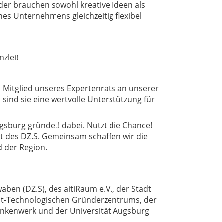
der brauchen sowohl kreative Ideen als
s Unternehmens gleichzeitig flexibel
nzlei!
s Mitglied unseres Expertenrats an unserer
n sind sie eine wertvolle Unterstützung für
Augsburg gründet! dabei.
Nutzt die Chance!
t des DZ.S. Gemeinsam schaffen wir die
 der Region.
aben (DZ.S), des aitiRaum e.V., der Stadt
lt-Technologischen Gründerzentrums, der
nkenwerk und der Universität Augsburg