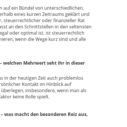
 auf ein Bündel von unterschiedlichen,
nerhalb eines kurzen Zeitraums geklärt und
 steuerrechtlicher oder finanzieller Rat
asst an den Schnittstellen in den seltensten
egal oder optimal ist, ist steuerrechtlich
ieren, wenn die Wege kurz sind und alle
 welchen Mehrwert seht ihr in dieser
s in der heutigen Zeit auch problemlos
sönlicher Kontakt im Hinblick auf
t überlegen, insbesondere, wenn man als
tor keine Rolle spielt.
– was macht den besonderen Reiz aus,