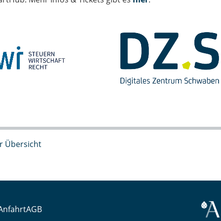
r Übersicht
Anfahrt
AGB