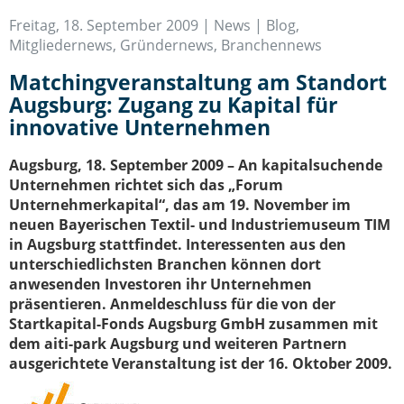
IT-Sicherheit Schwaben
Freitag, 18. September 2009 |
News | Blog
,
Start-Up Augsburg
Mitgliedernews
,
Gründernews
,
Branchennews
Matchingveranstaltung am Standort
Augsburg: Zugang zu Kapital für
innovative Unternehmen
Augsburg, 18. September 2009 – An kapitalsuchende
Unternehmen richtet sich das „Forum
Unternehmerkapital“, das am 19. November im
neuen Bayerischen Textil- und Industriemuseum TIM
in Augsburg stattfindet. Interessenten aus den
unterschiedlichsten Branchen können dort
anwesenden Investoren ihr Unternehmen
präsentieren. Anmeldeschluss für die von der
Startkapital-Fonds Augsburg GmbH zusammen mit
dem aiti-park Augsburg und weiteren Partnern
ausgerichtete Veranstaltung ist der 16. Oktober 2009.