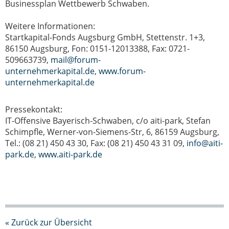
Businessplan Wettbewerb Schwaben.
Weitere Informationen:
Startkapital-Fonds Augsburg GmbH, Stettenstr. 1+3,
86150 Augsburg, Fon: 0151-12013388, Fax: 0721-
509663739,
mail@forum-
unternehmerkapital.de
,
www.forum-
unternehmerkapital.de
Pressekontakt:
IT-Offensive Bayerisch-Schwaben, c/o aiti-park, Stefan
Schimpfle, Werner-von-Siemens-Str, 6, 86159 Augsburg,
Tel.: (08 21) 450 43 30, Fax: (08 21) 450 43 31 09,
info@aiti-
park.de
,
www.aiti-park.de
« Zurück zur Übersicht