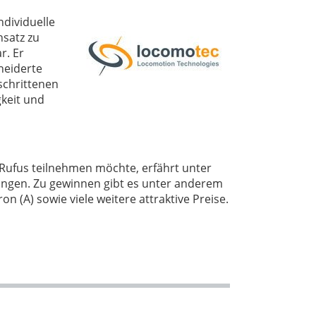
ndividuelle
nsatz zu
r. Er
neiderte
eschrittenen
keit und
Rufus teilnehmen möchte, erfährt unter
gen. Zu gewinnen gibt es unter anderem
 (A) sowie viele weitere attraktive Preise.