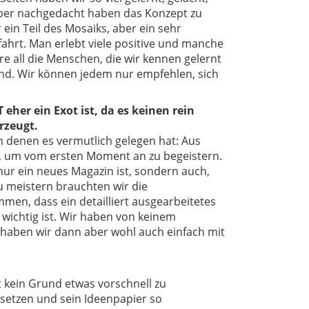
über nachgedacht haben das Konzept zu
 ein Teil des Mosaiks, aber ein sehr
ahrt. Man erlebt viele positive und manche
e all die Menschen, die wir kennen gelernt
nd. Wir können jedem nur empfehlen, sich
 eher ein Exot ist, da es keinen rein
rzeugt.
an denen es vermutlich gelegen hat: Aus
nd, um vom ersten Moment an zu begeistern.
nur ein neues Magazin ist, sondern auch,
zu meistern brauchten wir die
en, dass ein detailliert ausgearbeitetes
wichtig ist. Wir haben von keinem
ch haben wir dann aber wohl auch einfach mit
t kein Grund etwas vorschnell zu
ersetzen und sein Ideenpapier so