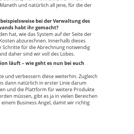
Maneth und natürlich all jene, für die der
beispielsweise bei der Verwaltung des
fwands habt ihr gemacht?
en hat, wie das System auf der Seite der
 Kosten abzurechnen. Innerhalb dieses
he Schritte für die Abrechnung notwendig
nd daher sind wir voll des Lobes.
on läuft – wie geht es nun bei euch
te und verbessern diese weiterhin. Zugleich
s dann natürlich in erster Linie darum
n und die Plattform für weitere Produkte
rden müssen, gibt es ja in vielen Bereichen
inem Business Angel, damit wir richtig