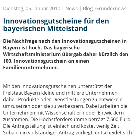
IT-Sicherheit Schwaben
Dienstag, 05. Januar 2010 |
News | Blog
,
Gründernews
Start-Up Augsburg
Innovationsgutscheine für den
bayerischen Mittelstand
Die Nachfrage nach den Innovationsgutscheinen in
Bayern ist hoch. Das bayerische
Wirtschaftsministerium übergab daher kürzlich den
100. Innovationsgutschein an einen
Familienunternehmer.
Mit den Innovationsgutscheinen unterstützt der
Freistaat Bayern kleine und mittlere Unternehmen
dabei, Produkte oder Dienstleistungen zu entwickeln,
umzusetzen oder sie zu verbessern. Dabei arbeiten die
Unternehmen mit Wissenschaftlern oder Entwicklern
zusammen. Die Höchstfördersumme beträgt 7.500 Euro.
Die Antragstellung ist einfach und kostet wenig Zeit.
Sobald ein vollständiger Antrag vorliegt, entscheidet sich