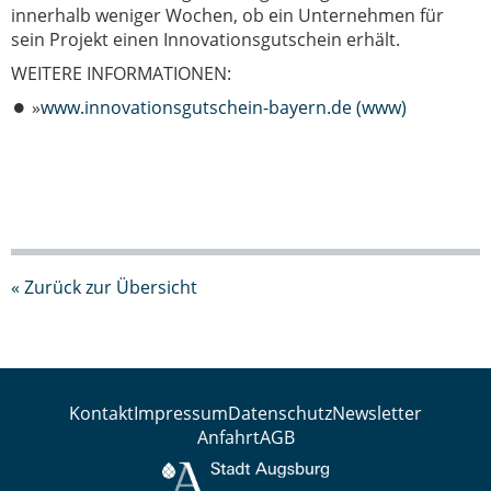
innerhalb weniger Wochen, ob ein Unternehmen für
sein Projekt einen Innovationsgutschein erhält.
WEITERE INFORMATIONEN:
»
www.innovationsgutschein-bayern.de (www)
« Zurück zur Übersicht
Kontakt
Impressum
Datenschutz
Newsletter
Anfahrt
AGB