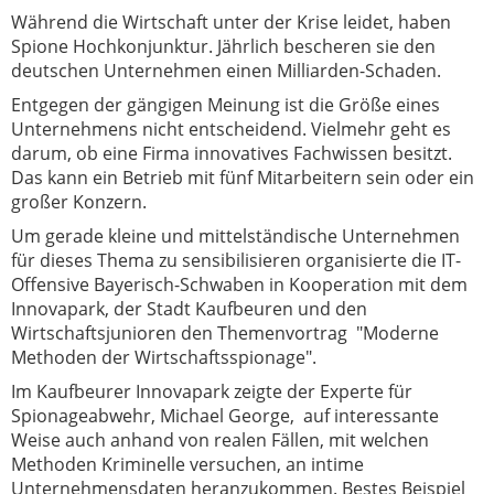
Während die Wirtschaft unter der Krise leidet, haben
Spione Hochkonjunktur. Jährlich bescheren sie den
deutschen Unternehmen einen Milliarden-Schaden.
Entgegen der gängigen Meinung ist die Größe eines
Unternehmens nicht entscheidend. Vielmehr geht es
darum, ob eine Firma innovatives Fachwissen besitzt.
Das kann ein Betrieb mit fünf Mitarbeitern sein oder ein
großer Konzern.
Um gerade kleine und mittelständische Unternehmen
für dieses Thema zu sensibilisieren organisierte die IT-
Offensive Bayerisch-Schwaben in Kooperation mit dem
Innovapark, der Stadt Kaufbeuren und den
Wirtschaftsjunioren den Themenvortrag "Moderne
Methoden der Wirtschaftsspionage".
Im Kaufbeurer Innovapark zeigte der Experte für
Spionageabwehr, Michael George, auf interessante
Weise auch anhand von realen Fällen, mit welchen
Methoden Kriminelle versuchen, an intime
Unternehmensdaten heranzukommen. Bestes Beispiel