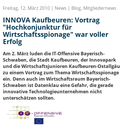
IT-Sicherheit Schwaben
Freitag, 12. März 2010 |
News | Blog
,
Mitgliedernews
Start-Up Augsburg
INNOVA Kaufbeuren: Vortrag
"Hochkonjunktur für
Wirtschaftsspionage" war voller
Erfolg
Am 2. März luden die IT-Offensive Bayerisch-
Schwaben, die Stadt Kaufbeuren, der Innovapark
und die Wirtschaftsjunioren Kaufbeuren-Ostallgäu
zu einem Vortrag zum Thema Wirtschaftsspionage
ein. Denn auch im Wirtschaftsraum Bayerisch-
Schwaben ist Datenklau eine Gefahr, die gerade
innovative Technologieunternehmen nicht
unterschätzen sollten.