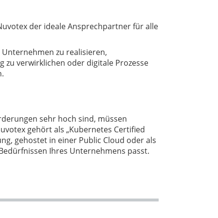
t Nuvotex der ideale Ansprechpartner für alle
hr Unternehmen zu realisieren,
 zu verwirklichen oder digitale Prozesse
n.
orderungen sehr hoch sind, müssen
Nuvotex gehört als „Kubernetes Certified
g, gehostet in einer Public Cloud oder als
 Bedürfnissen Ihres Unternehmens passt.