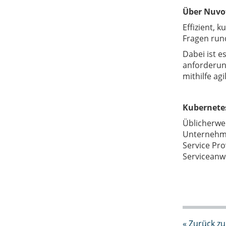
Über Nuvo
Effizient, 
Fragen run
Dabei ist e
anforderung
mithilfe ag
Kubernete
Üblicherwe
Unternehmen
Service Pro
Serviceanw
« Zurück zu