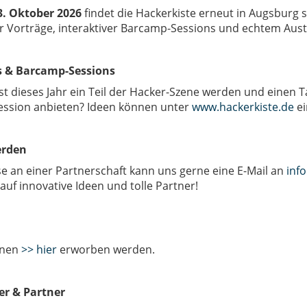
3. Oktober 2026
findet die Hackerkiste erneut in Augsburg st
 Vorträge, interaktiver Barcamp-Sessions und echtem Aus
ks & Barcamp-Sessions
 dieses Jahr ein Teil der Hacker-Szene werden und einen Ta
ssion anbieten? Ideen können unter
www.hackerkiste.de
ei
erden
se an einer Partnerschaft kann uns gerne eine E-Mail an
inf
auf innovative Ideen und tolle Partner!
nnen
>> hier
erworben werden.
er & Partner