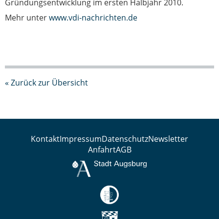
Gründungsentwicklung im ersten Halbjahr 2010.
Mehr unter
www.vdi-nachrichten.de
« Zurück zur Übersicht
Kontakt
Impressum
Datenschutz
Newsletter
Anfahrt
AGB