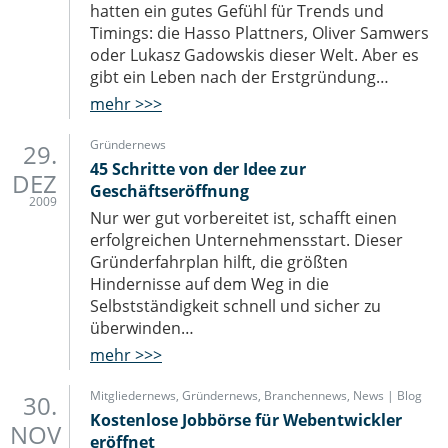
hatten ein gutes Gefühl für Trends und
Timings: die Hasso Plattners, Oliver Samwers
oder Lukasz Gadowskis dieser Welt. Aber es
gibt ein Leben nach der Erstgründung…
mehr >>>
Gründernews
29.
45 Schritte von der Idee zur
DEZ
Geschäftseröffnung
2009
Nur wer gut vorbereitet ist, schafft einen
erfolgreichen Unternehmensstart. Dieser
Gründerfahrplan hilft, die größten
Hindernisse auf dem Weg in die
Selbstständigkeit schnell und sicher zu
überwinden…
mehr >>>
Mitgliedernews
,
Gründernews
,
Branchennews
,
News | Blog
30.
Kostenlose Jobbörse für Webentwickler
NOV
eröffnet