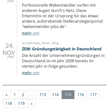
2009
Porfessionelle Webentwickler surfen mit
anderen Augen durch's Netz. Diese
Erkenntnis ist der Ursprung für das etwas
andere, aufstrebende Stellenanzeigenportal
"webentwickler-jobs.de".
mehr >>>
Gründernews
,
News | Blog
24.
ZEW: Gründungstätigkeit in Deutschland
NOV
Die Anzahl der Unternehmensgründungen in
2009
Deutschland ist im Jahr 2008 bereits im
vierten Jahr in Folge gesunken.
mehr >>>
«
1
2
…
113
114
115
116
117
118
119
»