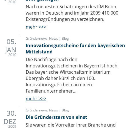
2010
Nach neuesten Schätzungen des IfM Bonn
waren in Deutschland im Jahr 2009 410.000
Existenzgründungen zu verzeichnen.
mehr >>>
Gründernews
,
News | Blog
05.
Innovationsgutscheine für den bayerischen
JAN
Mittelstand
2010
Die Nachfrage nach den
Innovationsgutscheinen in Bayern ist hoch.
Das bayerische Wirtschaftsministerium
übergab daher kürzlich den 100.
Innovationsgutschein an einen
Familienunternehmer…
mehr >>>
Gründernews
,
News | Blog
30.
Die Gründerstars von einst
DEZ
Sie waren die Vorreiter ihrer Branche und
2009