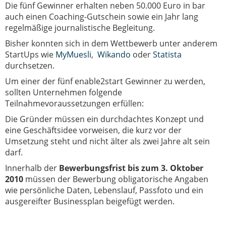
Die fünf Gewinner erhalten neben 50.000 Euro in bar
auch einen Coaching-Gutschein sowie ein Jahr lang
regelmäßige journalistische Begleitung.
Bisher konnten sich in dem Wettbewerb unter anderem
StartUps wie
MyMuesli
,
Wikando
oder
Statista
durchsetzen.
Um einer der fünf enable2start Gewinner zu werden,
sollten Unternehmen folgende
Teilnahmevoraussetzungen erfüllen:
Die Gründer müssen ein durchdachtes Konzept und
eine Geschäftsidee vorweisen, die kurz vor der
Umsetzung steht und nicht älter als zwei Jahre alt sein
darf.
Innerhalb der
Bewerbungsfrist bis zum 3. Oktober
2010
müssen der Bewerbung obligatorische Angaben
wie persönliche Daten, Lebenslauf, Passfoto und ein
ausgereifter Businessplan beigefügt werden.