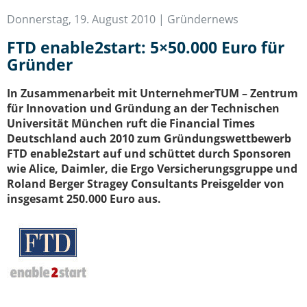
IT-Sicherheit Schwaben
Donnerstag, 19. August 2010 |
Gründernews
Start-Up Augsburg
FTD enable2start: 5×50.000 Euro für
Gründer
In Zusammenarbeit mit UnternehmerTUM – Zentrum
für Innovation und Gründung an der Technischen
Universität München ruft die Financial Times
Deutschland auch 2010 zum Gründungswettbewerb
FTD enable2start auf und schüttet durch Sponsoren
wie Alice, Daimler, die Ergo Versicherungsgruppe und
Roland Berger Stragey Consultants Preisgelder von
insgesamt 250.000 Euro aus.