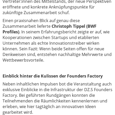
Vertreter:innen des Mittelstands, der neue Perspektiven
eröffnete und konkrete Anknüpfungspunkte für
zukünftige Zusammenarbeit schuf.
Einen praxisnahen Blick auf genau diese
Zusammenarbeit lieferte
Christoph Tippel (BWF
Profiles)
. In seinem Erfahrungsbericht zeigte er auf, wie
Kooperationen zwischen Startups und etablierten
Unternehmen als echte Innovationstreiber wirken
können. Sein Fazit: Wenn beide Seiten offen für neue
Denkweisen sind, entstehen nachhaltige Mehrwerte und
Wettbewerbsvorteile.
Einblick hinter die Kulissen der Founders Factory
Neben inhaltlichen Impulsen bot die Veranstaltung auch
exklusive Einblicke in die Infrastruktur der DZ.S Founders
Factory. Bei geführten Rundgängen konnten die
Teilnehmenden die Räumlichkeiten kennenlernen und
erleben, wie hier tagtäglich an innovativen Ideen
gearbeitet wird.