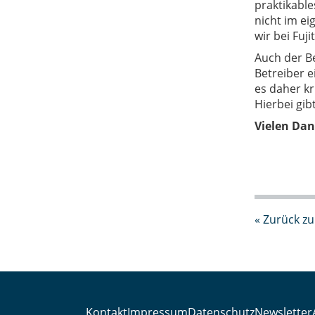
praktikabl
nicht im e
wir bei Fu
Auch der Be
Betreiber e
es daher kr
Hierbei gib
Vielen Dan
« Zurück zu
Kontakt
Impressum
Datenschutz
Newsletter