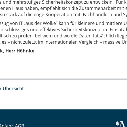
es und mehrstufiges Sicherheitskonzept zu entwickeln. Für
igenen Haus haben, empfiehlt sich die Zusammenarbeit mit
jitsu stark auf die enge Kooperation mit Fachhändlern und 
zug von IT „aus der Wolke“ kann für kleinere und mittlere 
in schlüssiges und effektives Sicherheitskonzept im Einsatz 
itisch zu prüfen, bei wem und wo die Daten tatsächlich lieg
t es – nicht zuletzt im internationalen Vergleich – massive U
k, Herr Höhnke.
r Übersicht
Anfahrt
AGB