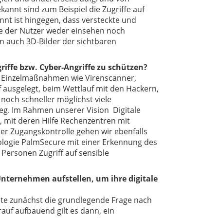
annt sind zum Beispiel die Zugriffe auf
nt ist hingegen, dass versteckte und
ie der Nutzer weder einsehen noch
n auch 3D-Bilder der sichtbaren
riffe bzw. Cyber-Angriffe zu schützen?
on Einzelmaßnahmen wie Virenscanner,
f ausgelegt, beim Wettlauf mit den Hackern,
och schneller möglichst viele
Weg. Im Rahmen unserer Vision Digitale
, mit deren Hilfe Rechenzentren mit
 Zugangskontrolle gehen wir ebenfalls
ologie PalmSecure mit einer Erkennung des
Personen Zugriff auf sensible
Unternehmen aufstellen, um ihre digitale
llte zunächst die grundlegende Frage nach
auf aufbauend gilt es dann, ein