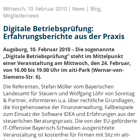
IT-Sicherheit Schwaben
Mittwoch, 10. Februar 2010 |
News | Blog
,
Start-Up Augsburg
Mitgliedernews
Digitale Betriebsprüfung:
Erfahrungsberichte aus der Praxis
Augsburg, 10. Februar 2010 – Die sogenannte
„Digitale Betriebsprüfung“ steht im Mittelpunkt
einer Veranstaltung am Mittwoch, den 24. Februar,
von 16.00 bis 19.00 Uhr im aiti-Park (Werner-von-
Siemens-Str. 6).
Die Referenten, Stefan Müller vom Bayerischen
Landesamt für Steuern und Wolfgang Löhr von Sonntag
& Partner, informieren u.a. über rechtliche Grundlagen,
die Vorgehensweise der Finanzverwaltung, Fallbeispiele
zum Einsatz der Software IDEA und Erfahrungen aus der
steuerlichen Beratungspraxis. Die von der EU-geförderte
IT-Offensive Bayerisch-Schwaben ausgerichtete
Veranstaltung ist kostenfrei für Firmen mit Sitz im aiti-