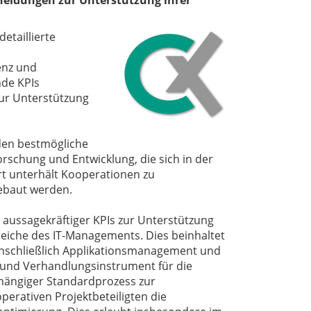
cheidungen zur Unterstützung ihrer
taillierte
enz und
nde KPIs
zur Unterstützung
nden bestmögliche
rschung und Entwicklung, die sich in der
rt unterhält Kooperationen zu
gebaut werden.
g aussagekräftiger KPIs zur Unterstützung
reiche des IT-Managements. Dies beinhaltet
nschließlich Applikationsmanagement und
- und Verhandlungsinstrument für die
bhängiger Standardprozess zur
perativen Projektbeteiligten die