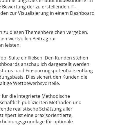
optimierung. Dies erlaubt insbesondere im
e Bewertung der zu erstellenden IT-
den zur Visualisierung in einem Dashboard
h zu diesen Themenbereichen vergeben.
nen wertvollen Beitrag zur
 leisten.
ool Suite einfließen. Den Kunden stehen
ashboards anschaulich dargestellt werden.
hstums- und Einsparungspotentiale entlang
ungsbasis. Dies sichert den Kunden die
altige Wettbewerbsvorteile.
 für die Integrierte Methodische
nschaftlich publizierten Methoden und
ende realistische Schätzung aller
 Xpert ist eine praxisorientierte,
tscheidungsgrundlage für optimale