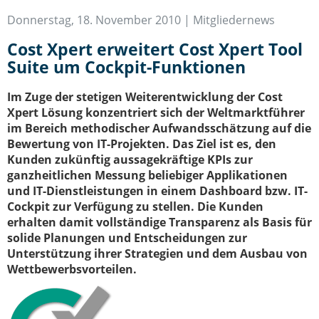
IT-Sicherheit Schwaben
Donnerstag, 18. November 2010 |
Mitgliedernews
Start-Up Augsburg
Cost Xpert erweitert Cost Xpert Tool
Suite um Cockpit-Funktionen
Im Zuge der stetigen Weiterentwicklung der Cost
Xpert Lösung konzentriert sich der Weltmarktführer
im Bereich methodischer Aufwandsschätzung auf die
Bewertung von IT-Projekten. Das Ziel ist es, den
Kunden zukünftig aussagekräftige KPIs zur
ganzheitlichen Messung beliebiger Applikationen
und IT-Dienstleistungen in einem Dashboard bzw. IT-
Cockpit zur Verfügung zu stellen. Die Kunden
erhalten damit vollständige Transparenz als Basis für
solide Planungen und Entscheidungen zur
Unterstützung ihrer Strategien und dem Ausbau von
Wettbewerbsvorteilen.