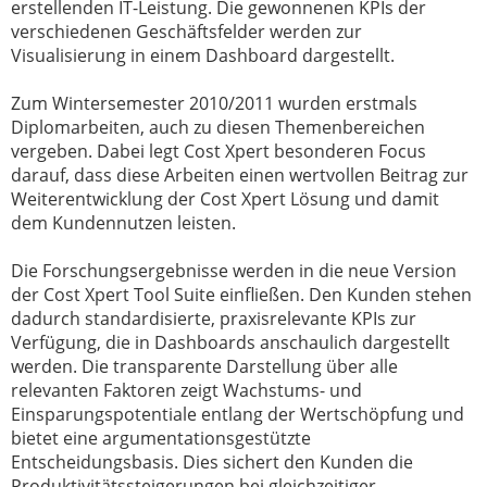
erstellenden IT-Leistung. Die gewonnenen KPIs der
verschiedenen Geschäftsfelder werden zur
Visualisierung in einem Dashboard dargestellt.
Zum Wintersemester 2010/2011 wurden erstmals
Diplomarbeiten, auch zu diesen Themenbereichen
vergeben. Dabei legt Cost Xpert besonderen Focus
darauf, dass diese Arbeiten einen wertvollen Beitrag zur
Weiterentwicklung der Cost Xpert Lösung und damit
dem Kundennutzen leisten.
Die Forschungsergebnisse werden in die neue Version
der Cost Xpert Tool Suite einfließen. Den Kunden stehen
dadurch standardisierte, praxisrelevante KPIs zur
Verfügung, die in Dashboards anschaulich dargestellt
werden. Die transparente Darstellung über alle
relevanten Faktoren zeigt Wachstums- und
Einsparungspotentiale entlang der Wertschöpfung und
bietet eine argumentationsgestützte
Entscheidungsbasis. Dies sichert den Kunden die
Produktivitätssteigerungen bei gleichzeitiger