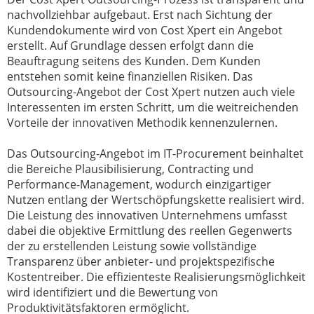
nachvollziehbar aufgebaut. Erst nach Sichtung der
Kundendokumente wird von Cost Xpert ein Angebot
erstellt. Auf Grundlage dessen erfolgt dann die
Beauftragung seitens des Kunden. Dem Kunden
entstehen somit keine finanziellen Risiken. Das
Outsourcing-Angebot der Cost Xpert nutzen auch viele
Interessenten im ersten Schritt, um die weitreichenden
Vorteile der innovativen Methodik kennenzulernen.
Das Outsourcing-Angebot im IT-Procurement beinhaltet
die Bereiche Plausibilisierung, Contracting und
Performance-Management, wodurch einzigartiger
Nutzen entlang der Wertschöpfungskette realisiert wird.
Die Leistung des innovativen Unternehmens umfasst
dabei die objektive Ermittlung des reellen Gegenwerts
der zu erstellenden Leistung sowie vollständige
Transparenz über anbieter- und projektspezifische
Kostentreiber. Die effizienteste Realisierungsmöglichkeit
wird identifiziert und die Bewertung von
Produktivitätsfaktoren ermöglicht.