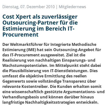
IT-Sicherheit Schwaben
Dienstag, 07. Dezember 2010 |
Mitgliedernews
Start-Up Augsburg
Cost Xpert als zuverlässiger
Outsourcing-Partner für die
Estimierung im Bereich IT-
Procurement
Der Weltmarktführer für Integrierte Methodische
Estimierung (IME) hat sein Outsourcing-Angebot für
das IT-Procurement ausgeweitet. Ziel ist die
Realisierung von nachhaltigen Einsparungs- und
Wachstumspotentialen. Im Mittelpunkt steht dabei
die Plausibilisierung von IT-Dienstleistungen. Dies
umfasst die objektive Ermittlung des reellen
Gegenwerts sowie vollständige Transparenz über
relevante Kostentreiber. Die Kunden erhalten somit
eine wissenschaftlich gestützte Argumentations- und
Verhandlungsbasis und können darüber hinaus
langfristige Nachhaltigkeitsstrategien entwickeln.