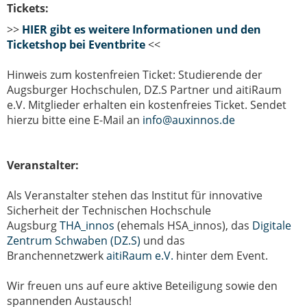
Tickets:
>>
HIER gibt es weitere Informationen und den
Ticketshop
bei Eventbrite
<<
Hinweis zum kostenfreien Ticket:
Studierende der
Augsburger Hochschulen, DZ.S Partner und aitiRaum
e.V. Mitglieder erhalten ein kostenfreies Ticket. Sendet
hierzu bitte eine E-Mail an
info@auxinnos.de
Veranstalter:
Als Veranstalter stehen das Institut für innovative
Sicherheit der Technischen Hochschule
Augsburg
THA_innos
(ehemals HSA_innos), das
Digitale
Zentrum Schwaben (DZ.S)
und das
Branchennetzwerk
aitiRaum e.V.
hinter dem Event.
Wir freuen uns auf eure aktive Beteiligung sowie den
spannenden Austausch!