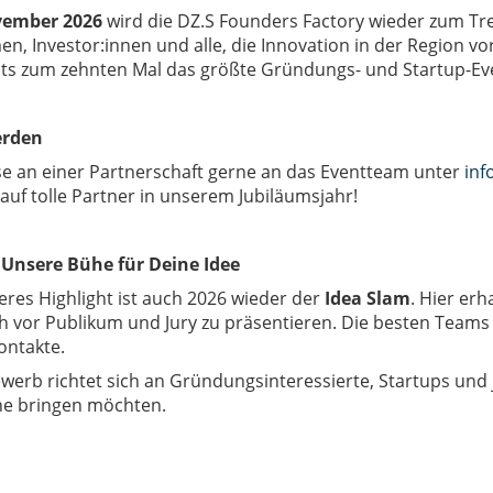
vember 2026
wird die DZ.S Founders Factory wieder zum Tre
, Investor:innen und alle, die Innovation in der Region vo
its zum zehnten Mal das größte Gründungs- und Startup-Eve
erden
se an einer Partnerschaft gerne an das Eventteam unter
inf
auf tolle Partner in unserem Jubiläumsjahr!
 Unsere Bühe für Deine Idee
res Highlight ist auch 2026 wieder der
Idea Slam
. Hier er
h vor Publikum und Jury zu präsentieren. Die besten Teams
ontakte.
erb richtet sich an Gründungsinteressierte, Startups und 
e bringen möchten.