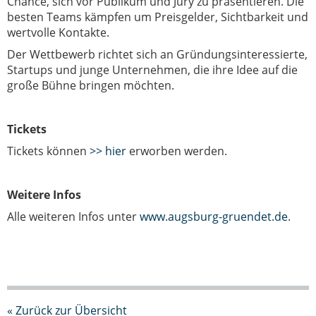
Chance, sich vor Publikum und Jury zu präsentieren. Die
besten Teams kämpfen um Preisgelder, Sichtbarkeit und
wertvolle Kontakte.
Der Wettbewerb richtet sich an Gründungsinteressierte,
Startups und junge Unternehmen, die ihre Idee auf die
große Bühne bringen möchten.
Tickets
Tickets können
>> hier
erworben werden.
Weitere Infos
Alle weiteren Infos unter
www.augsburg-gruendet.de
.
« Zurück zur Übersicht