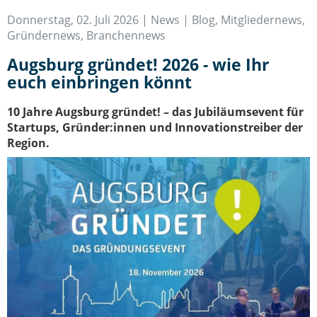
IT-Sicherheit Schwaben
Donnerstag, 02. Juli 2026 |
News | Blog
,
Mitgliedernews
,
Start-Up Augsburg
Gründernews
,
Branchennews
Augsburg gründet! 2026 - wie Ihr
euch einbringen könnt
10 Jahre Augsburg gründet! – das Jubiläumsevent für
Startups, Gründer:innen und Innovationstreiber der
Region.