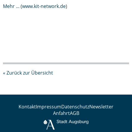
Mehr ... (www.kit-network.de
)
« Zurück zur Übersicht
Kontakt
Impressum
Datenschutz
Newsletter
Anfahrt
AGB