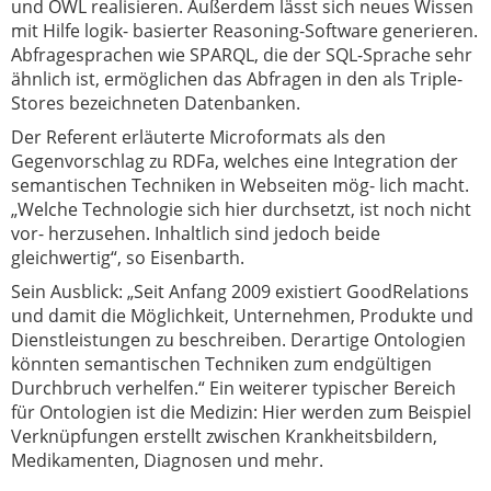
und OWL realisieren. Außerdem lässt sich neues Wissen
mit Hilfe logik- basierter Reasoning-Software generieren.
Abfragesprachen wie SPARQL, die der SQL-Sprache sehr
ähnlich ist, ermöglichen das Abfragen in den als Triple-
Stores bezeichneten Datenbanken.
Der Referent erläuterte Microformats als den
Gegenvorschlag zu RDFa, welches eine Integration der
semantischen Techniken in Webseiten mög- lich macht.
„Welche Technologie sich hier durchsetzt, ist noch nicht
vor- herzusehen. Inhaltlich sind jedoch beide
gleichwertig“, so Eisenbarth.
Sein Ausblick: „Seit Anfang 2009 existiert GoodRelations
und damit die Möglichkeit, Unternehmen, Produkte und
Dienstleistungen zu beschreiben. Derartige Ontologien
könnten semantischen Techniken zum endgültigen
Durchbruch verhelfen.“ Ein weiterer typischer Bereich
für Ontologien ist die Medizin: Hier werden zum Beispiel
Verknüpfungen erstellt zwischen Krankheitsbildern,
Medikamenten, Diagnosen und mehr.