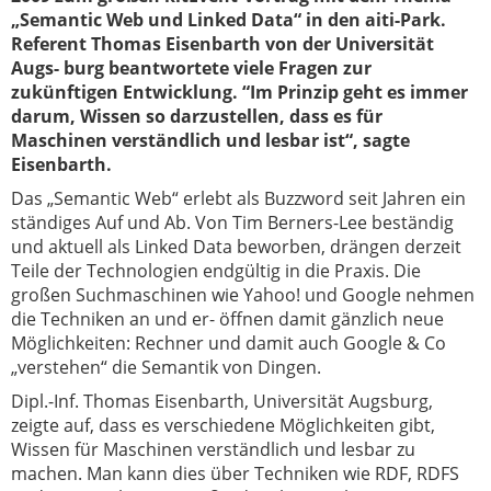
„Semantic Web und Linked Data“ in den aiti-Park.
Referent Thomas Eisenbarth von der Universität
Augs- burg beantwortete viele Fragen zur
zukünftigen Entwicklung. “Im Prinzip geht es immer
darum, Wissen so darzustellen, dass es für
Maschinen verständlich und lesbar ist“, sagte
Eisenbarth.
Das „Semantic Web“ erlebt als Buzzword seit Jahren ein
ständiges Auf und Ab. Von Tim Berners-Lee beständig
und aktuell als Linked Data beworben, drängen derzeit
Teile der Technologien endgültig in die Praxis. Die
großen Suchmaschinen wie Yahoo! und Google nehmen
die Techniken an und er- öffnen damit gänzlich neue
Möglichkeiten: Rechner und damit auch Google & Co
„verstehen“ die Semantik von Dingen.
Dipl.-Inf. Thomas Eisenbarth, Universität Augsburg,
zeigte auf, dass es verschiedene Möglichkeiten gibt,
Wissen für Maschinen verständlich und lesbar zu
machen. Man kann dies über Techniken wie RDF, RDFS