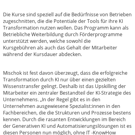
Die Kurse sind speziell auf die Bedürfnisse von Betrieben
zugeschnitten,
die die Potentiale der Tools für ihre KI
Transformation nutzen wollen. Das Programm kann als
Betriebliche
Weiterbildung durch Förderprogramme
unterstützt werden, welche sowohl die
Kursgebühren
als auch das Gehalt der Mitarbeiter
während der Kursdauer abdecken.
Mischok ist fest davon überzeugt, dass die erfolgreiche
Transformation durch KI nur über einen
gezielten
Wissenstransfer gelingt. Deshalb ist das Upskilling der
Mitarbeiter ein zentraler Bestandteil
der KI-Strategie des
Unternehmens. „In der Regel gibt es in den
Unternehmen ausgewiesene
Spezialist:innen in den
Fachbereichen, die die Strukturen und Prozesse bestens
kennen.
Durch die rasanten Entwicklungen im Bereich
der Generativen KI und Automatisierungslösungen
ist es
diesen Personen nun möglich, ohne IT -KnowHow