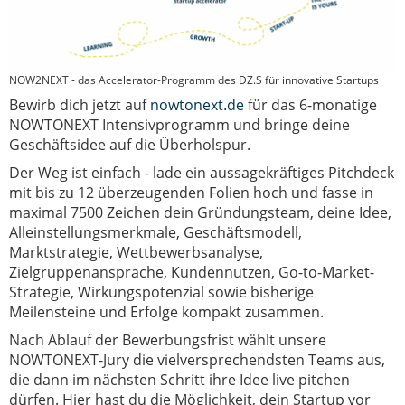
NOW2NEXT - das Accelerator-Programm des DZ.S für innovative Startups
Bewirb dich jetzt
auf
nowtonext.de
für das 6-monatige
NOWTONEXT Intensivprogramm und bringe deine
Geschäftsidee auf die Überholspur.
Der Weg ist einfach - lade ein aussagekräftiges Pitchdeck
mit bis zu 12 überzeugenden Folien hoch und fasse in
maximal 7500 Zeichen dein Gründungsteam, deine Idee,
Alleinstellungsmerkmale, Geschäftsmodell,
Marktstrategie, Wettbewerbsanalyse,
Zielgruppenansprache, Kundennutzen, Go-to-Market-
Strategie, Wirkungspotenzial sowie bisherige
Meilensteine und Erfolge kompakt zusammen.
Nach Ablauf der Bewerbungsfrist wählt unsere
NOWTONEXT-Jury die vielversprechendsten Teams aus,
die dann im nächsten Schritt ihre Idee live pitchen
dürfen. Hier hast du die Möglichkeit, dein Startup vor