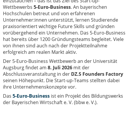
einzutauchen – das ist das Ziel des Start-up-
Wettbewerbs
5-Euro-Business
. An bayerischen
Hochschulen betreut und von erfahrenen
Unternehmer:innen unterstützt, lernen Studierende
praxisorientiert wichtige Future Skills und gründen
vorübergehend ein Unternehmen. Das 5-Euro-Business
hat bereits über 1200 Gründungsteams begleitet. Viele
von ihnen sind auch nach der Projektteilnahme
erfolgreich am realen Markt aktiv.
Der 5-Euro-Business Wettbewerb an der Universität
Augsburg findet am
8. Juli 2026
mit der
Abschlussveranstaltung in der
DZ.S Founders Factory
seinen Höhepunkt. Die Start-up-Teams stellten dabei
ihre Unternehmenskonzepte vor.
Das
5-Euro-Business
ist ein Projekt des Bildungswerks
der Bayerischen Wirtschaft e. V. (bbw e. V.).