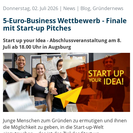
IT-Sicherheit Schwaben
Donnerstag, 02. Juli 2026 |
News | Blog
,
Gründernews
Start-Up Augsburg
5-Euro-Business Wettbewerb - Finale
mit Start-up Pitches
Start up your Idea - Abschlussveranstaltung am 8.
Juli ab 18.00 Uhr in Augsburg
Junge Menschen zum Gründen zu ermutigen und ihnen
die Möglichkeit zu geben, in die Start-up-Welt