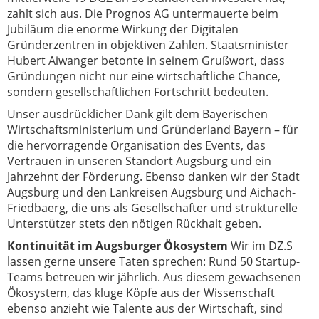
zahlt sich aus. Die Prognos AG untermauerte beim
Jubiläum die enorme Wirkung der Digitalen
Gründerzentren in objektiven Zahlen. Staatsminister
Hubert Aiwanger betonte in seinem Grußwort, dass
Gründungen nicht nur eine wirtschaftliche Chance,
sondern gesellschaftlichen Fortschritt bedeuten.
Unser ausdrücklicher Dank gilt dem Bayerischen
Wirtschaftsministerium und Gründerland Bayern – für
die hervorragende Organisation des Events, das
Vertrauen in unseren Standort Augsburg und ein
Jahrzehnt der Förderung. Ebenso danken wir der Stadt
Augsburg und den Lankreisen Augsburg und Aichach-
Friedbaerg, die uns als Gesellschafter und strukturelle
Unterstützer stets den nötigen Rückhalt geben.
Kontinuität im Augsburger Ökosystem
Wir im DZ.S
lassen gerne unsere Taten sprechen: Rund 50 Startup-
Teams betreuen wir jährlich. Aus diesem gewachsenen
Ökosystem, das kluge Köpfe aus der Wissenschaft
ebenso anzieht wie Talente aus der Wirtschaft, sind