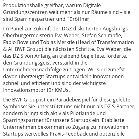
Produktionshalle greifbar, warum Digitale
Gründungszentren weit mehr als nur Räume sind – sie
sind Sparringspartner und Türöffner.
Im Panel zur Zukunft der DGZ diskutierten Augsburgs
Oberbürgermeisterin Eva Weber, Stefan Schimpfle,
Fabio Bove und Tobias Merktle (Head of Transformation
& AI, BWF Group) die nächsten Schritte. Eva Weber, die
das DZ.S von Anfang an treibend begleitete, forderte,
den Gründungsgeist verstärkt in die
Unternehmensnachfolge zu tragen. Wir sind zutiefst
davon überzeugt: Startups entwickeln Innovationen
schnell und effizient und sind der wichtigste
Innovationsmotor für KMUs.
Die BWF Group ist ein Paradebeispiel für diese gelebte
Symbiose: Sie unterstützt uns nicht nur als DZ.S-Partner,
sondern bringt sich aktiv als Pilotkunde und
Sparringspartner für unsere Startups ein. Etablierte
Unternehmen bekommen so Zugang zu Innovationen,
Startups wertvolles Praxis-Feedback und potenzielle