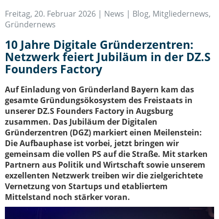
IT-Sicherheit Schwaben
Freitag, 20. Februar 2026 |
News | Blog
,
Mitgliedernews
,
Start-Up Augsburg
Gründernews
10 Jahre Digitale Gründerzentren:
Netzwerk feiert Jubiläum in der DZ.S
Founders Factory
Auf Einladung von Gründerland Bayern kam das
gesamte Gründungsökosystem des Freistaats in
unserer DZ.S Founders Factory in Augsburg
zusammen. Das Jubiläum der Digitalen
Gründerzentren (DGZ) markiert einen Meilenstein:
Die Aufbauphase ist vorbei, jetzt bringen wir
gemeinsam die vollen PS auf die Straße. Mit starken
Partnern aus Politik und Wirtschaft sowie unserem
exzellenten Netzwerk treiben wir die zielgerichtete
Vernetzung von Startups und etabliertem
Mittelstand noch stärker voran.