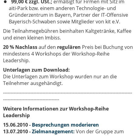
99,00 € zzgl. USt.;
ermäßigt für Firmen mit Sitz im
aiti-Park bzw. einem anderen Technologie- und
Gründerzentrum in Bayern, Partner der IT-Offensive
Bayerisch-Schwaben sowie Mitglieder von kit e.V.
Die Teilnahmegebühren beinhalten Kaltgetränke, Kaffee
und einen kleinen Imbiss.
20 % Nachlass
auf den
regulären
Preis bei Buchung von
mindestens 4 Workshops der Workshop-Reihe
Leadership.
Unterlagen zum Download:
Die Unterlagen zum Workshop wurden nur an die
Teilnehmer ausgehändigt.
-------------------------------------------------------------------------------------
-------------------------------------
Weitere Informationen zur Workshop-Reihe
Leadership
15.06.2010 -
Besprechungen moderieren
13.07.2010 -
Zielmanagement:
Von der Gruppe zum