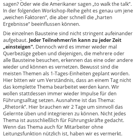
sagen? Oder wie die Amerikaner sagen „to walk the talk“.
In der folgenden Workshop-Reihe geht es genau um jene
„weichen Faktoren“, die aber schnell die „harten
Ergebnisse“ beeinflussen können.
Die einzelnen Bausteine sind nicht stringent aufeinander
aufgebaut.
Jeder Teilnehmer/in kann zu jeder Zeit
„einsteigen“.
Dennoch wird es immer wieder mal
Querbezüge geben und diejenigen, die mehrere oder
alle Bausteine besuchen, erkennen das eine oder andere
wieder und können es vernetzen. Bewusst sind die
meisten Themen als 1-Tages-Einheiten geplant worden.
Hier bitten wir um Verständnis, dass an einem Tag nicht
das komplette Thema bearbeitet werden kann. Wir
wollen stattdessen immer wieder Impulse für den
Führungsalltag setzen. Ausnahme ist das Thema:
„Rhetorik“. Hier brauchen wir 2 Tage um sinnvoll das
Gelernte üben und integrieren zu können. Nicht jedes
Thema ist ausschließlich für Führungskräfte gedacht.
Wenn das Thema auch für Mitarbeiter ohne
Leitungsfunktion nützlich ist, haben wir es vermerkt.