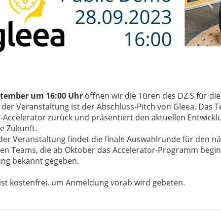
ptember um 16:00 Uhr
öffnen wir die Türen des DZ.S für 
der Veranstaltung ist der Abschluss-Pitch von Gleea. Das 
ccelerator zurück und präsentiert den aktuellen Entwick
ie Zukunft.
der Veranstaltung findet die finale Auswahlrunde für den n
en Teams, die ab Oktober das Accelerator-Programm begi
ung bekannt gegeben.
 ist kostenfrei, um Anmeldung vorab wird gebeten.