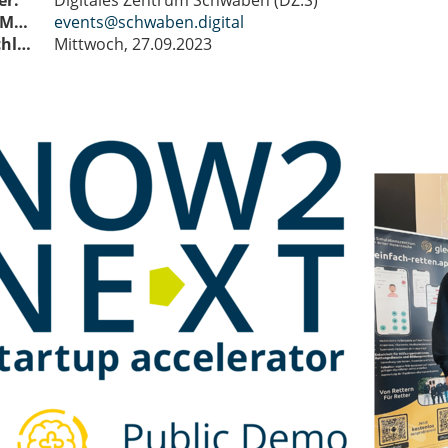
er:
Digitales Zentrum Schwaben (DZ.S)
Kontakt-E-Mail:
events@schwaben.digital
Anmeldeschluss:
Mittwoch, 27.09.2023