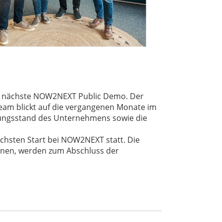
die nächste NOW2NEXT Public Demo. Der
Team blickt auf die vergangenen Monate im
lungsstand des Unternehmens sowie die
ächsten Start bei NOW2NEXT statt. Die
nnen, werden zum Abschluss der