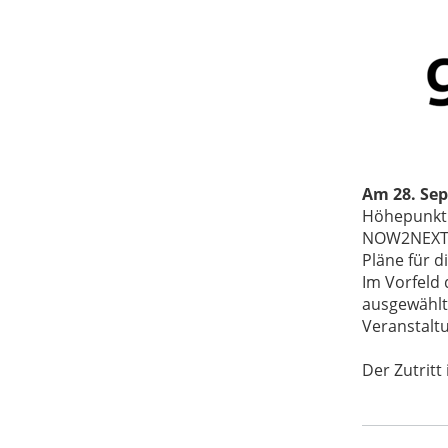
Am 28. Se
Höhepunkt 
NOW2NEXT-A
Pläne für d
Im Vorfeld 
ausgewählt
Veranstalt
Der Zutritt