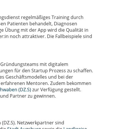
ngsdienst regelmäßiges Training durch
ssen Patienten behandelt, Diagnosen
e Übung mit der App wird die Qualität in
:in noch attraktiver. Die Fallbeispiele sind
r Gründungsteams mit digitalem
ngen für den Startup Prozess zu schaffen.
s Geschäftsmodelles und bei der
und erfahrenen Mentoren. Zudem bekommen
chwaben (DZ.S)
zur Verfügung gestellt.
und Partner zu gewinnen.
(DZ.S). Netzwerkpartner sind