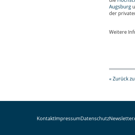
die
Hochsc
Augsburg
u
der private
Weitere In
« Zurück zu
Kontakt
Impressum
Datenschutz
Newsletter